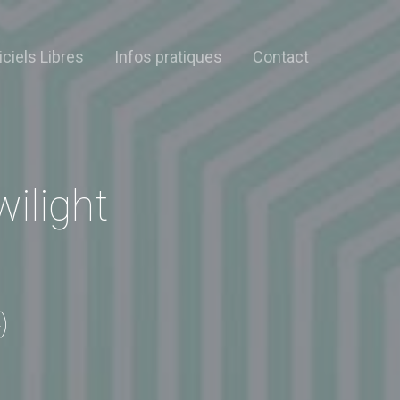
iciels Libres
Infos pratiques
Contact
ilight
)