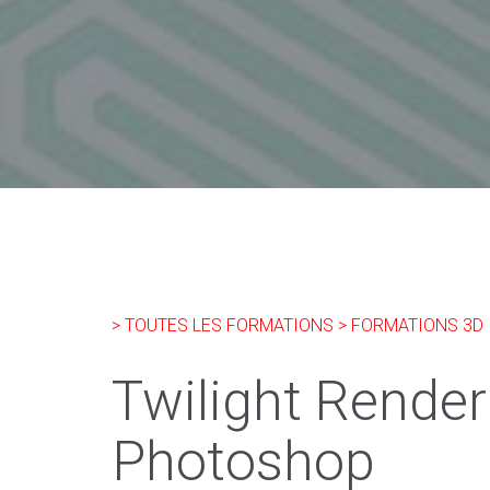
> TOUTES LES FORMATIONS
> FORMATIONS 3D
Twilight Render
Photoshop