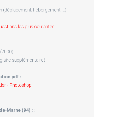
n (déplacement, hébergement, ...)
uestions les plus courantes
 (7h00)
giaire supplémentaire)
tion pdf :
der - Photoshop
l-de-Marne (94) :
: