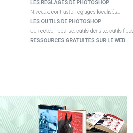
LES RÉGLAGES DE PHOTOSHOP
Niveaux, contraste, réglages localisés...
LES OUTILS DE PHOTOSHOP
Correcteur localisé, outils dénsité, outils flous.
RESSOURCES GRATUITES SUR LE WEB