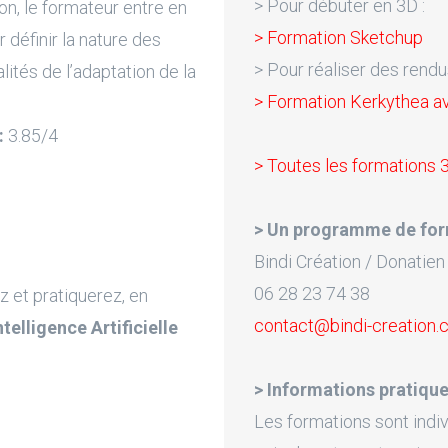
> Pour débuter en 3D :
on, le formateur entre en
> Formation Sketchup
 définir la nature des
> Pour réaliser des rendu
lités de l’adaptation de la
> Formation Kerkythea a
:
3.85/4
> Toutes les formations 
> Un programme de for
Bindi Création / Donatien
06 28 23 74 38
z et pratiquerez, en
contact@bindi-creation
Intelligence Artificielle
> Informations pratique
Les formations sont indiv