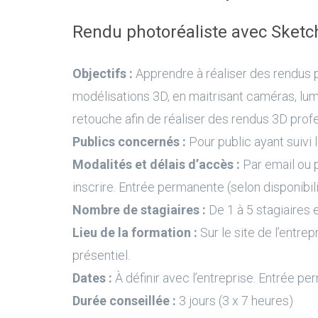
Rendu photoréaliste avec Sket
Objectifs :
Apprendre à réaliser des rendus p
modélisations 3D, en maitrisant caméras, lumi
retouche afin de réaliser des rendus 3D prof
Publics concernés :
Pour public ayant suivi 
Modalités et délais d’accès :
Par email ou 
inscrire. Entrée permanente (selon disponibil
Nombre de stagiaires :
De 1 à 5 stagiaires e
Lieu de la formation :
Sur le site de l’entrep
présentiel.
Dates :
À définir avec l’entreprise. Entrée pe
Durée conseillée :
3 jours (3 x 7 heures)