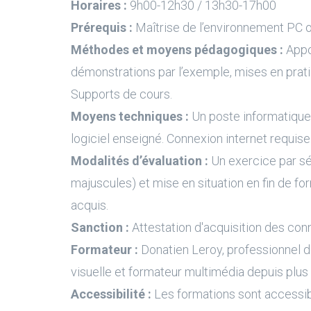
Horaires :
9h00-12h30 / 13h30-17h00
Prérequis :
Maîtrise de l’environnement PC 
Méthodes et moyens pédagogiques :
Appo
démonstrations par l’exemple, mises en prati
Supports de cours.
Moyens techniques :
Un poste informatique 
logiciel enseigné. Connexion internet requise
Modalités d’évaluation :
Un exercice par s
majuscules) et mise en situation en fin de fo
acquis.
Sanction :
Attestation d'acquisition des con
Formateur :
Donatien Leroy, professionnel 
visuelle et formateur multimédia depuis plus
Accessibilité :
Les formations sont accessi