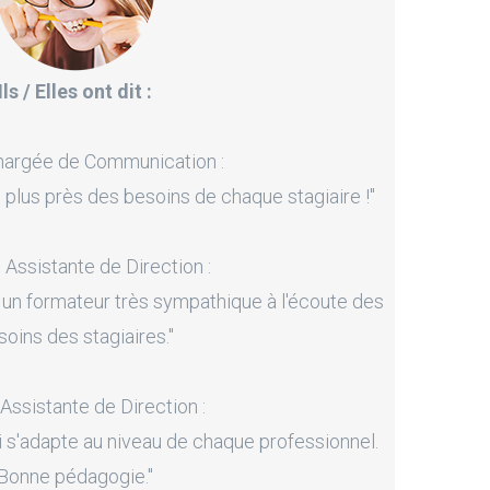
Ils / Elles ont dit :
hargée de Communication :
 plus près des besoins de chaque stagiaire !"
, Assistante de Direction :
 un formateur très sympathique à l'écoute des
soins des stagiaires."
 Assistante de Direction :
i s'adapte au niveau de chaque professionnel.
Bonne pédagogie."