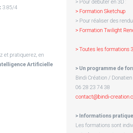
> Pour débuter en 3D :
:
3.85/4
> Formation Sketchup
> Pour réaliser des rendu
> Formation Twilight Re
> Toutes les formations 
z et pratiquerez, en
Intelligence Artificielle
> Un programme de for
Bindi Création / Donatien
06 28 23 74 38
contact@bindi-creation
> Informations pratique
Les formations sont indiv