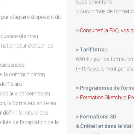
supplémentaire
> Aucun frais de formatio
par stagiaire disposant du
.
> Consultez la FAQ, vos q
équence (item en
rmation pour évaluer les
> Tarif Intra :
650 € / jour de formation
naissances.
(+15% seulement par sta
de la communication
 de 15 ans.
> Programmes de forma
bles aux personnes en
> Formation Sketchup Pr
on, le formateur entre en
 définir la nature des
> Formations 3D
lités de l’adaptation de la
à Créteil et dans le Va