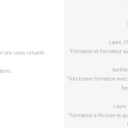
Laure, C
"Formation et formateur au
une visite virtuelle...
Aurélie
mbres.
'Très bonne formation avec
be
Laure,
"Formateur à l'écoute et qu