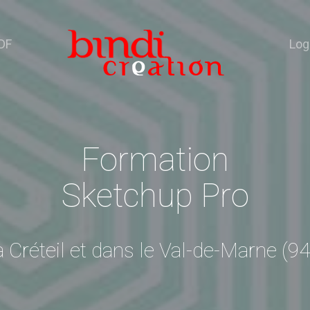
DF
Log
Formation
Sketchup Pro
à Créteil et dans le Val-de-Marne (94