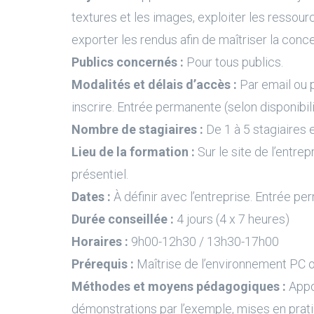
textures et les images, exploiter les ressour
exporter les rendus afin de maîtriser la conc
Publics concernés :
Pour tous publics.
Modalités et délais d’accès :
Par email ou 
inscrire. Entrée permanente (selon disponibil
Nombre de stagiaires :
De 1 à 5 stagiaires e
Lieu de la formation :
Sur le site de l’entrep
présentiel.
Dates :
À définir avec l’entreprise. Entrée pe
Durée conseillée :
4 jours (4 x 7 heures)
Horaires :
9h00-12h30 / 13h30-17h00
Prérequis :
Maîtrise de l’environnement PC 
Méthodes et moyens pédagogiques :
Appo
démonstrations par l’exemple, mises en prati