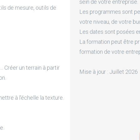
sein de votre entreprise.
ils de mesure, outils de
Les programmes sont pers
votre niveau, de votre bu
Les dates sont posées en 
La formation peut être pr
formation de votre entre
.. Créer un terrain à partir
Mise à jour : Juillet 2026
on.
ettre à l’échelle la texture.
e.