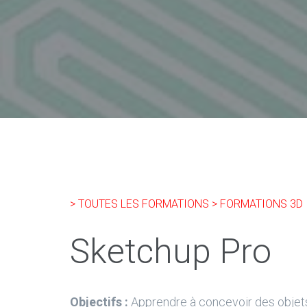
> TOUTES LES FORMATIONS
> FORMATIONS 3D
Sketchup Pro
Objectifs :
Apprendre à concevoir des objets e