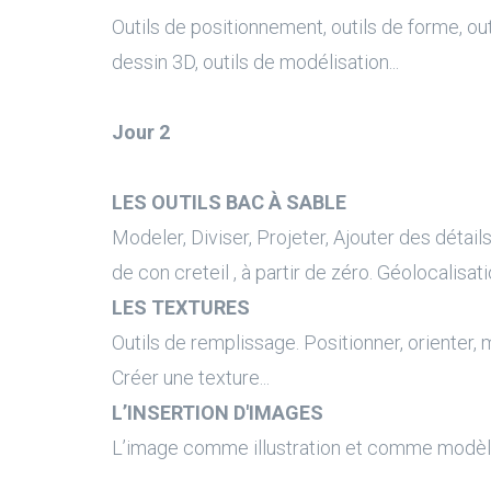
Outils de positionnement, outils de forme, out
dessin 3D, outils de modélisation...
Jour 2
LES OUTILS BAC À SABLE
Modeler, Diviser, Projeter, Ajouter des détails.
de con creteil , à partir de zéro. Géolocalisati
LES TEXTURES
Outils de remplissage. Positionner, orienter, m
Créer une texture...
L’INSERTION D'IMAGES
L’image comme illustration et comme modèl