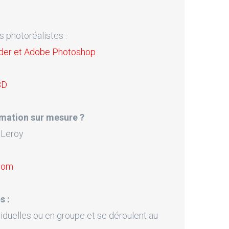
s photoréalistes :
nder et Adobe Photoshop
3D
mation sur mesure ?
 Leroy
.com
s :
iduelles ou en groupe et se déroulent au