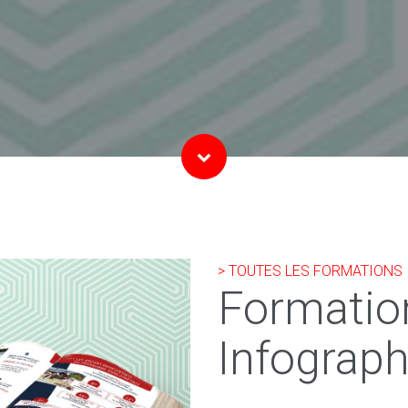
> TOUTES LES FORMATIONS
Formatio
Infograph