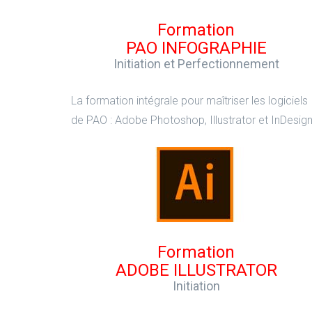
Formation
PAO INFOGRAPHIE
Initiation et Perfectionnement
La formation intégrale pour maîtriser les logiciels
de PAO : Adobe Photoshop, Illustrator et InDesign
Formation
ADOBE ILLUSTRATOR
Initiation