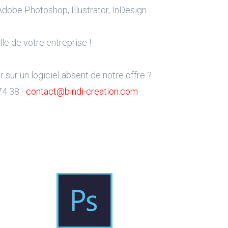
dobe Photoshop, Illustrator, InDesign ...
le de votre entreprise !
sur un logiciel absent de notre offre ?
74 38 -
contact@bindi-creation.com