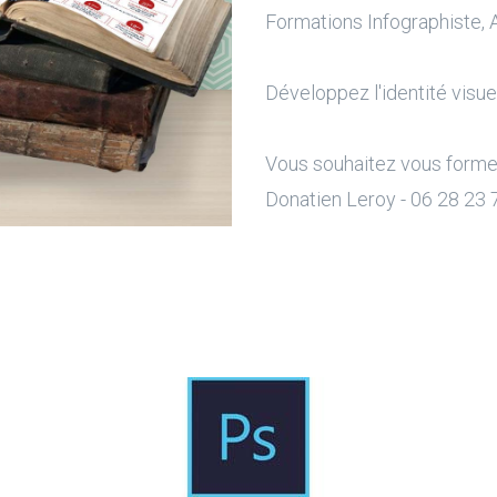
Formations Infographiste, A
Développez l'identité visuel
Vous souhaitez vous former 
Donatien Leroy - 06 28 23 