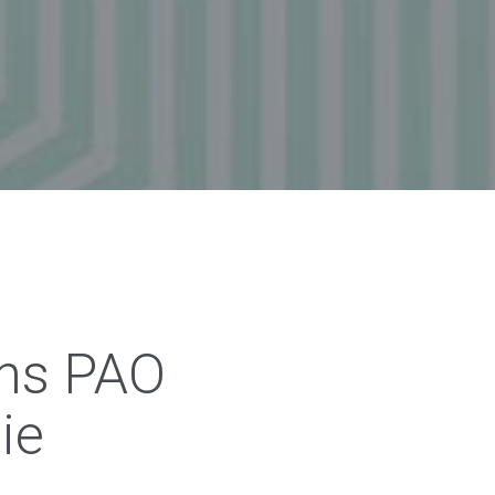
ns PAO
ie