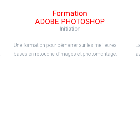
Formation
ADOBE PHOTOSHOP
Initiation
Une formation pour démarrer sur les meilleures
L
.
bases en retouche d'images et photomontage.
a
Formation
ADOBE ILLUSTRATOR
Perfectionnement