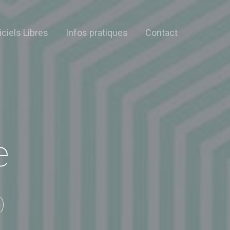
iciels Libres
Infos pratiques
Contact
e
)