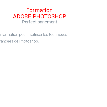
Formation
ADOBE PHOTOSHOP
Perfectionnement
a formation pour maîtriser les techniques
vancées de Photoshop.
Formation
ADOBE INDESIGN