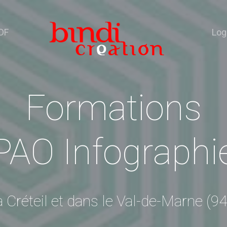
DF
Log
Formations
PAO Infographi
à Créteil et dans le Val-de-Marne (94