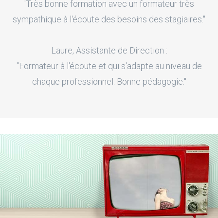
'Très bonne formation avec un formateur très
sympathique à l'écoute des besoins des stagiaires."
Laure, Assistante de Direction :
"Formateur à l'écoute et qui s'adapte au niveau de
chaque professionnel. Bonne pédagogie."