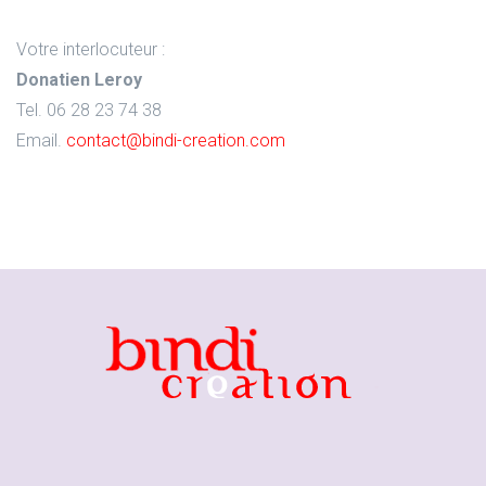
Votre interlocuteur :
Donatien Leroy
Tel. 06 28 23 74 38
Email.
contact@bindi-creation.com