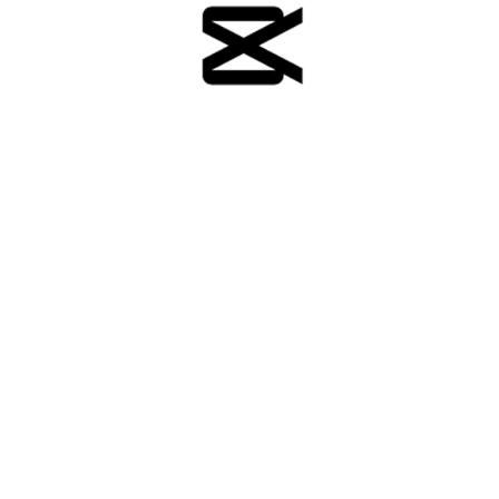
Formation
CAPCUT
Tous niveaux