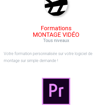
Formations
MONTAGE VIDÉO
Tous niveaux
Votre formation personnalisée sur votre logiciel de
montage sur simple demande !