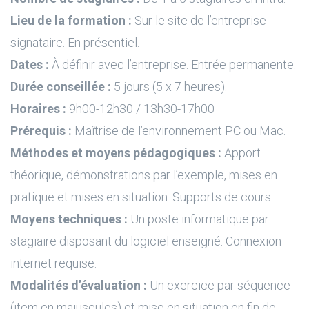
Lieu de la formation :
Sur le site de l’entreprise
signataire. En présentiel.
Dates :
À définir avec l’entreprise. Entrée permanente.
Durée conseillée :
5 jours (5 x 7 heures).
Horaires :
9h00-12h30 / 13h30-17h00
Prérequis :
Maîtrise de l’environnement PC ou Mac.
Méthodes et moyens pédagogiques :
Apport
théorique, démonstrations par l’exemple, mises en
pratique et mises en situation. Supports de cours.
Moyens techniques :
Un poste informatique par
stagiaire disposant du logiciel enseigné. Connexion
internet requise.
Modalités d’évaluation :
Un exercice par séquence
(item en majuscules) et mise en situation en fin de