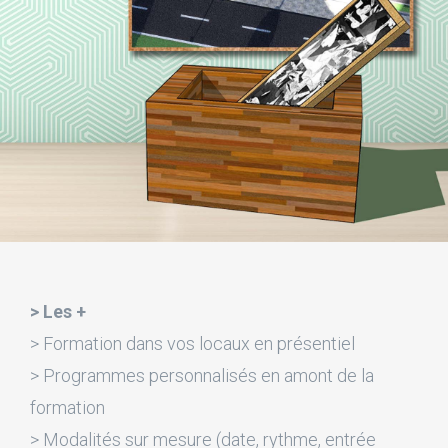
> Les +
> Formation dans vos locaux en présentiel
> Programmes personnalisés en amont de la
formation
> Modalités sur mesure (date, rythme, entrée