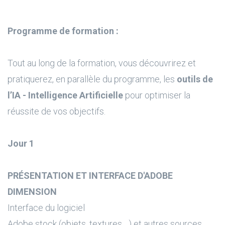
Programme de formation :
Tout au long de la formation, vous découvrirez et
pratiquerez, en parallèle du programme, les
outils de
l’IA - Intelligence Artificielle
pour optimiser la
réussite de vos objectifs.
Jour 1
PRÉSENTATION ET INTERFACE D'ADOBE
DIMENSION
Interface du logiciel
Adobe stock (objets, textures ...) et autres sources