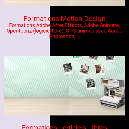
Formations Motion Design
Formations Adobe After Effects, Adobe Animate,
Opentoonz (logiciel libre), GIFS animés avec Adobe
Photoshop, ...
Formations Logiciels Libres