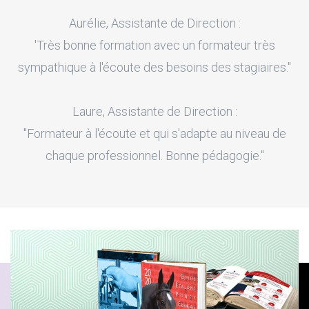
Aurélie, Assistante de Direction :
'Très bonne formation avec un formateur très
sympathique à l'écoute des besoins des stagiaires."
Laure, Assistante de Direction :
"Formateur à l'écoute et qui s'adapte au niveau de
chaque professionnel. Bonne pédagogie."