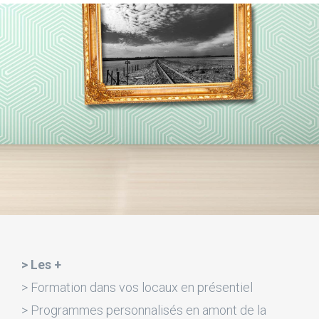
> Les +
> Formation dans vos locaux en présentiel
> Programmes personnalisés en amont de la