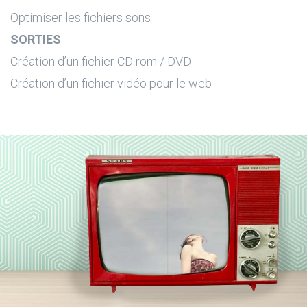
Optimiser les fichiers sons
SORTIES
Création d’un fichier CD rom / DVD
Création d’un fichier vidéo pour le web