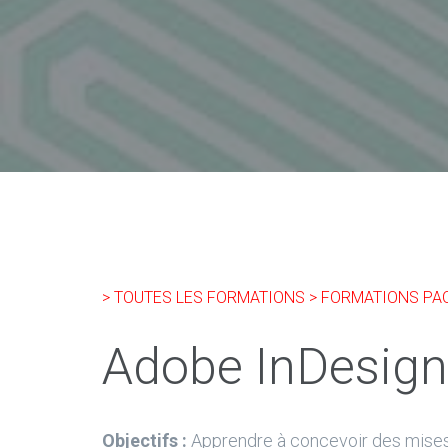
> TOUTES LES FORMATIONS
> FORMATIONS PA
Adobe InDesign 
Objectifs :
Apprendre à concevoir des mise