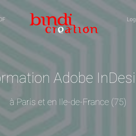
DF
Log
rmation Adobe InDes
à Paris et en Ile-de-France (75)