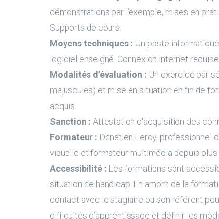
démonstrations par l’exemple, mises en prati
Supports de cours.
Moyens techniques :
Un poste informatique 
logiciel enseigné. Connexion internet requise
Modalités d’évaluation :
Un exercice par s
majuscules) et mise en situation en fin de fo
acquis.
Sanction :
Attestation d'acquisition des con
Formateur :
Donatien Leroy, professionnel 
visuelle et formateur multimédia depuis plus
Accessibilité :
Les formations sont accessi
situation de handicap. En amont de la formati
contact avec le stagiaire ou son référent pour
difficultés d’apprentissage et définir les moda