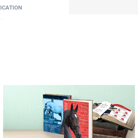
ICATION
..