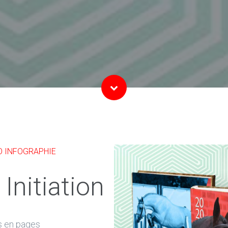
O INFOGRAPHIE
Initiation
s en pages