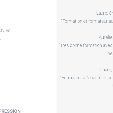
Laure, C
"Formation et formateur au
styles
Aurélie
s
'Très bonne formation avec
be
Laure,
"Formateur à l'écoute et qu
PRESSION