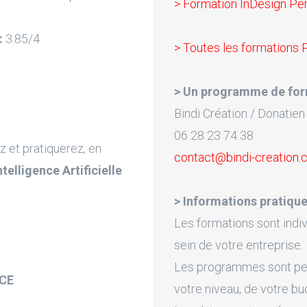
> Formation InDesign Pe
:
3.85/4
> Toutes les formations 
> Un programme de for
Bindi Création / Donatien
06 28 23 74 38
z et pratiquerez, en
contact@bindi-creation
Intelligence Artificielle
> Informations pratique
Les formations sont indiv
sein de votre entreprise.
Les programmes sont pers
ACE
votre niveau, de votre bu