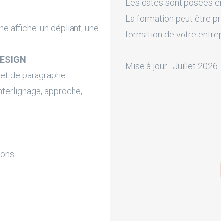
Les dates sont posées en 
La formation peut être pr
ne affiche, un dépliant, une
formation de votre entre
DESIGN
Mise à jour : Juillet 2026
e et de paragraphe
nterlignage, approche,
ions