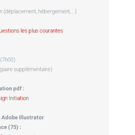
n (déplacement, hébergement, ...)
uestions les plus courantes
 (7h00)
giaire supplémentaire)
tion pdf :
gn Initiation
 Adobe Illustrator
nce (75) :