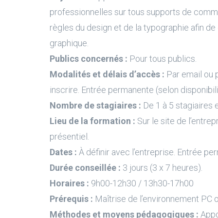
professionnelles sur tous supports de commu
règles du design et de la typographie afin de
graphique.
Publics concernés :
Pour tous publics.
Modalités et délais d’accès :
Par email ou 
inscrire. Entrée permanente (selon disponibil
Nombre de stagiaires :
De 1 à 5 stagiaires e
Lieu de la formation :
Sur le site de l’entrep
présentiel.
Dates :
À définir avec l’entreprise. Entrée pe
Durée conseillée :
3 jours (3 x 7 heures).
Horaires :
9h00-12h30 / 13h30-17h00
Prérequis :
Maîtrise de l’environnement PC 
Méthodes et moyens pédagogiques :
Appo