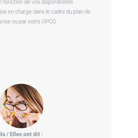
fonction de vos disponibilités.
ise en charge dans le cadre du plan de
prise ou par votre OPCO.
Ils / Elles ont dit :