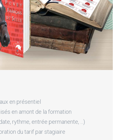
aux en présentiel
sés en amont de la formation
ate, rythme, entrée permanente, ...)
tion du tarif par stagiaire