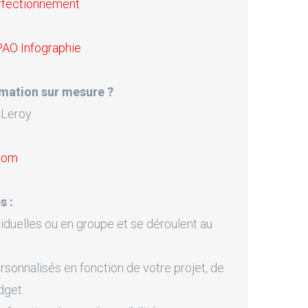
rfectionnement
PAO Infographie
mation sur mesure ?
 Leroy
.com
s :
iduelles ou en groupe et se déroulent au
onnalisés en fonction de votre projet, de
dget.