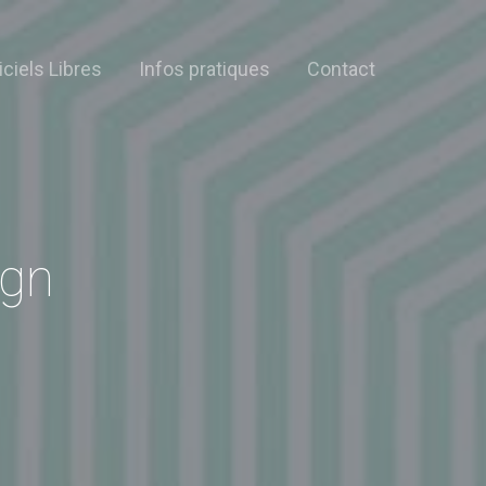
iciels Libres
Infos pratiques
Contact
ign