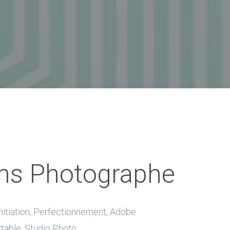
ns Photographe
itiation, Perfectionnement, Adobe
ble, Studio Photo, ...