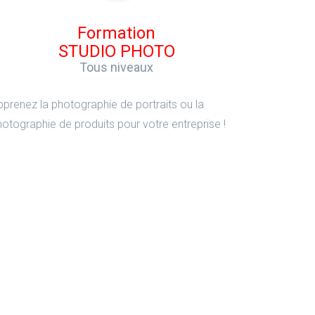
Formation
STUDIO PHOTO
Tous niveaux
pprenez la photographie de portraits ou la
otographie de produits pour votre entreprise !
Formation
CRÉER UNE BANQUE D'IMAGES