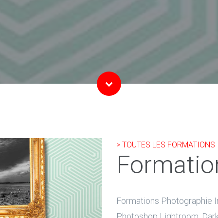
> TOUTES LES FORMATIONS
Formatio
Formations Photographie In
Photoshop Lightroom, Darkta