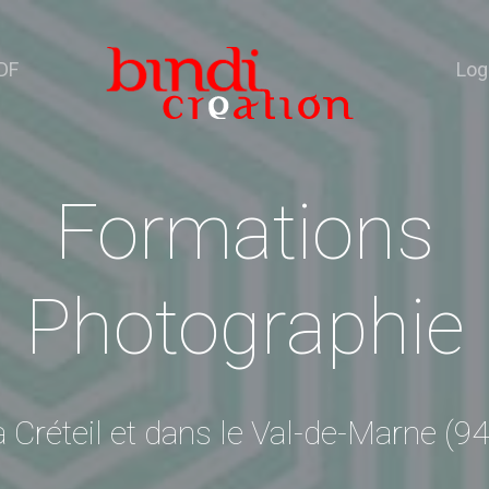
DF
Log
Formations
Photographie
à Créteil et dans le Val-de-Marne (94